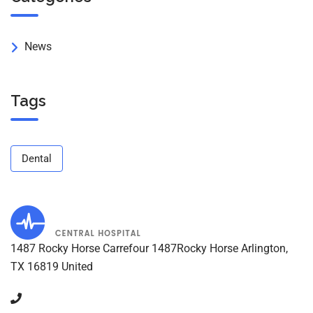
News
Tags
Dental
1487 Rocky Horse Carrefour 1487Rocky Horse Arlington,
TX 16819 United