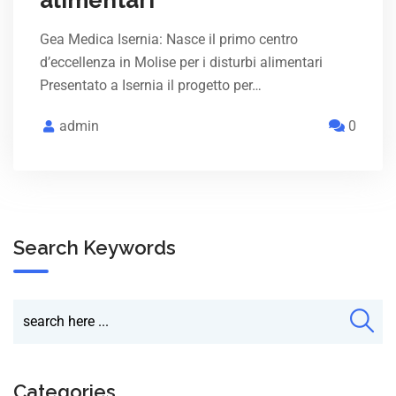
Gea Medica Isernia: Nasce il primo centro
d’eccellenza in Molise per i disturbi alimentari
Presentato a Isernia il progetto per…
admin
0
Search Keywords
Categories