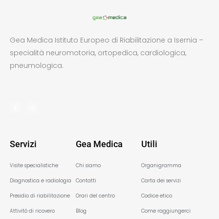
Gea Medica Istituto Europeo di Riabilitazione a Isernia –
specialità neuromotoria, ortopedica, cardiologica,
pneumologica.
Servizi
Gea Medica
Utili
Visite specialistiche
Chi siamo
Organigramma
Diagnostica e radiologia
Contatti
Carta dei servizi
Presidio di riabilitazione
Orari del centro
Codice etico
Attivitò di ricovero
Blog
Come raggiungerci