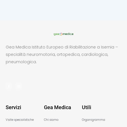
Gea Medica Istituto Europeo di Riabilitazione a Isernia –
specialità neuromotoria, ortopedica, cardiologica,
pneumologica.
Servizi
Gea Medica
Utili
Visite specialistiche
Chi siamo
Organigramma