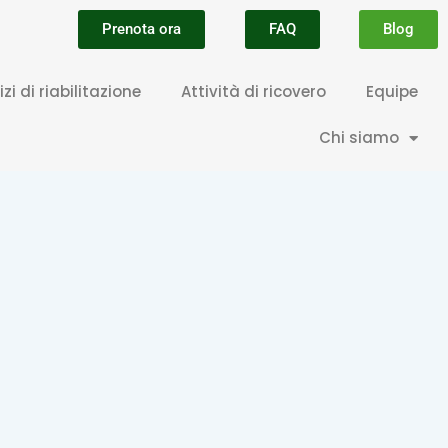
Prenota ora
FAQ
Blog
izi di riabilitazione
Attività di ricovero
Equipe
Chi siamo