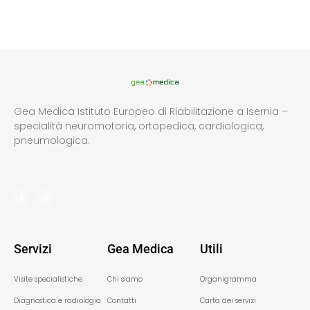
Gea Medica Istituto Europeo di Riabilitazione a Isernia –
specialità neuromotoria, ortopedica, cardiologica,
pneumologica.
Servizi
Gea Medica
Utili
Visite specialistiche
Chi siamo
Organigramma
Diagnostica e radiologia
Contatti
Carta dei servizi